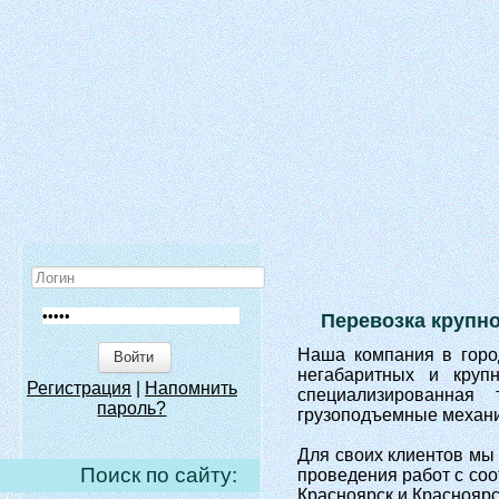
Перевозка крупн
Наша компания в город
Войти
негабаритных и круп
Регистрация
|
Напомнить
специализированная
пароль?
грузоподъемные механи
Для своих клиентов мы
Поиск по сайту:
проведения работ с со
Красноярск и Красноярс