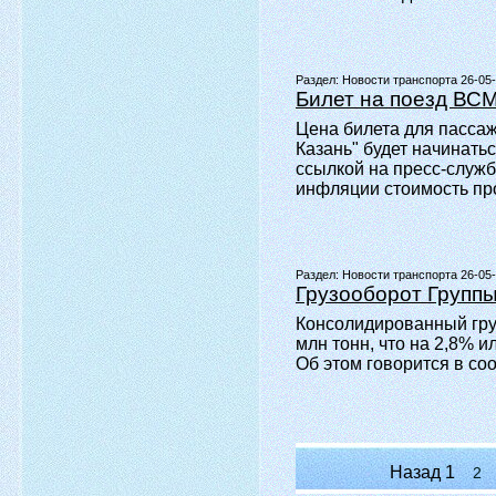
Раздел:
Новости транспорта 26-05
Билет на поезд ВСМ
Цена билета для пасса
Казань" будет начинать
ссылкой на пресс-служб
инфляции стоимость пр
Раздел:
Новости транспорта 26-05
Грузооборот Группы
Консолидированный гру
млн тонн, что на 2,8% 
Об этом говорится в со
Назад
1
2