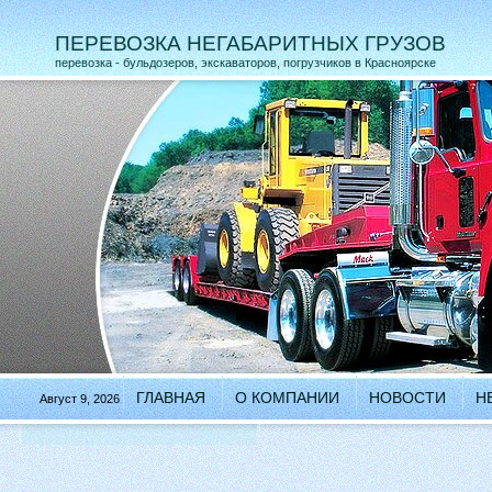
ПЕРЕВОЗКА НЕГАБАРИТНЫХ ГРУЗОВ
перевозка - бульдозеров, экскаваторов, погрузчиков в Красноярске
ГЛАВНАЯ
О КОМПАНИИ
НОВОСТИ
Н
Август 9, 2026