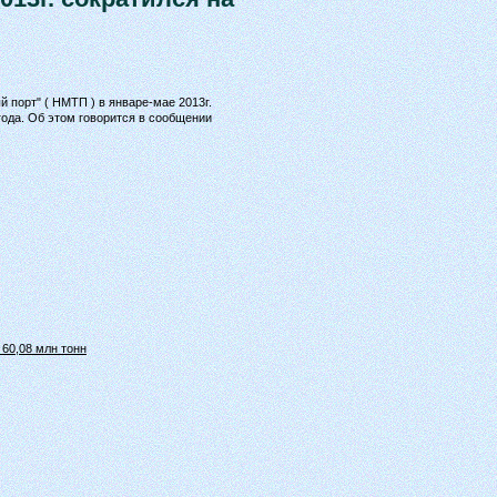
 порт" ( НМТП ) в январе-мае 2013г.
 года. Об этом говорится в сообщении
 60,08 млн тонн