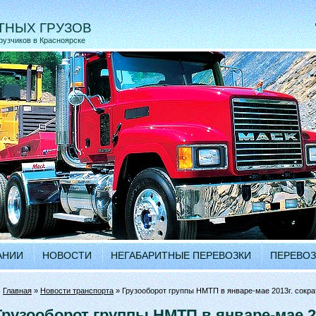
ТНЫХ ГРУЗОВ
грузчиков в Красноярске
АНИИ
НОВОСТИ
НЕГАБАРИТНЫЕ ПЕРЕВОЗКИ
ПЕРЕВОЗ
•
Главная
»
Новости транспорта
» Грузооборот группы НМТП в январе-мае 2013г. сократ
Грузооборот группы НМТП в январе-мае 2