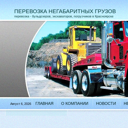
ПЕРЕВОЗКА НЕГАБАРИТНЫХ ГРУЗОВ
перевозка - бульдозеров, экскаваторов, погрузчиков в Красноярске
ГЛАВНАЯ
О КОМПАНИИ
НОВОСТИ
Н
Август 6, 2026