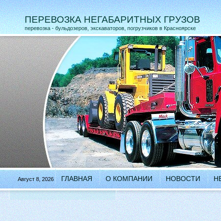
ПЕРЕВОЗКА НЕГАБАРИТНЫХ ГРУЗОВ
перевозка - бульдозеров, экскаваторов, погрузчиков в Красноярске
ГЛАВНАЯ
О КОМПАНИИ
НОВОСТИ
Н
Август 8, 2026