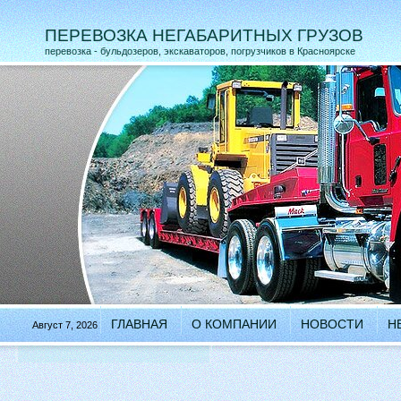
ПЕРЕВОЗКА НЕГАБАРИТНЫХ ГРУЗОВ
перевозка - бульдозеров, экскаваторов, погрузчиков в Красноярске
ГЛАВНАЯ
О КОМПАНИИ
НОВОСТИ
Н
Август 7, 2026