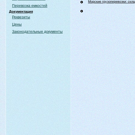
Морские грузоперевозки: скла
Перевозка емкостей
Документация
Реквезиты
Цены
Законодательные документы