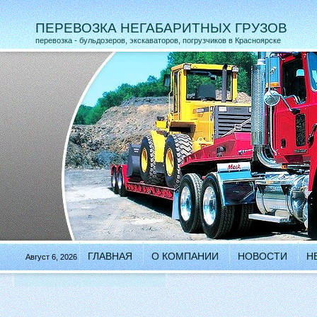
ПЕРЕВОЗКА НЕГАБАРИТНЫХ ГРУЗОВ
перевозка - бульдозеров, экскаваторов, погрузчиков в Красноярске
ГЛАВНАЯ
О КОМПАНИИ
НОВОСТИ
Н
Август 6, 2026