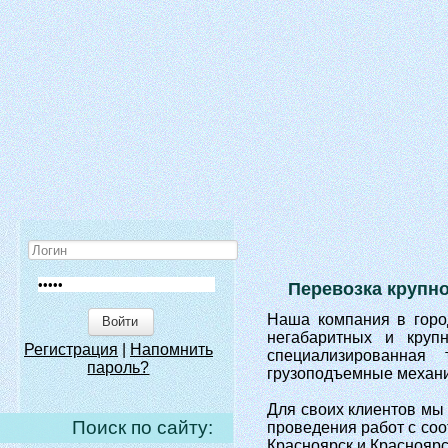
Перевозка крупн
Наша компания в город
Войти
негабаритных и круп
Регистрация
|
Напомнить
специализированная
пароль?
грузоподъемные механи
Для своих клиентов мы
Поиск по сайту:
проведения работ с со
Красноярск и Красноярс