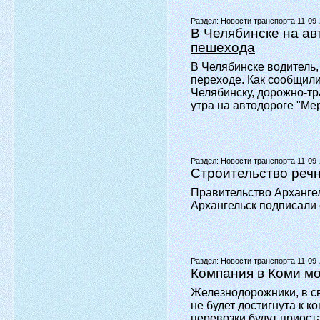
Раздел:
Новости транспорта 11-09
В Челябинске на а
пешехода
В Челябинске водитель
переходе. Как сообщил
Челябинску, дорожно-тр
утра на автодороге "Ме
Раздел:
Новости транспорта 11-09
Строительство речн
Правительство Архангел
Архангельск подписали 
Раздел:
Новости транспорта 11-09
Компания в Коми мо
Железнодорожники, в св
не будет достигнута к 
перевозки будут приост