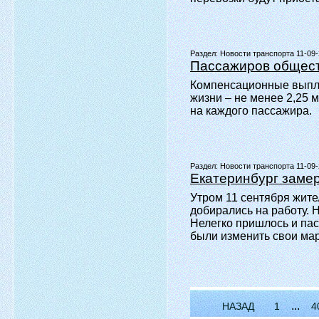
Раздел:
Новости транспорта 11-09
Пассажиров общест
Компенсационные выпла
жизни – не менее 2,25 
на каждого пассажира.
Раздел:
Новости транспорта 11-09
Екатеринбург замер
Утром 11 сентября жите
добирались на работу. 
Нелегко пришлось и па
были изменить свои ма
...
НАЗАД
1
4