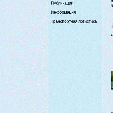
р
Публикации
п
Информация
Транспортная логистика