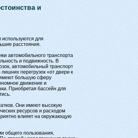
стоинства и
 используются для
льшие расстояния.
ики автомобильного транспорта
льность и подвижность. В
возок, автомобильный транспорт
 лишних перегрузок «от двери к
 имеют большую сферу
тономное движение и
ки. Приобретая бассейн для
тись.
татков. Они имеют высокую
ческих ресурсов и расходом
приятно влияет на окружающую
и общего пользования,