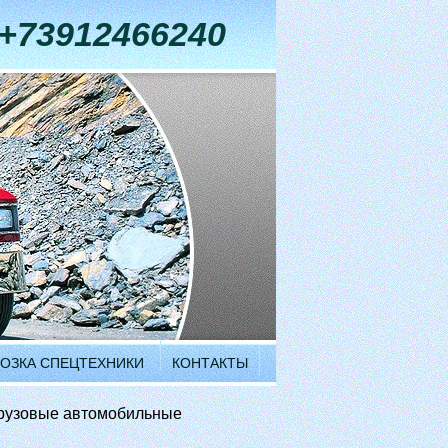
+73912466240
ОЗКА СПЕЦТЕХНИКИ
КОНТАКТЫ
рузовые автомобильные